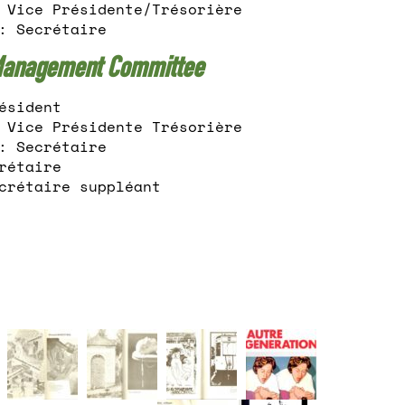
 Vice Présidente/Trésorière
: Secrétaire
anagement Committee
ésident
 Vice Présidente Trésorière
: Secrétaire
rétaire
crétaire suppléant