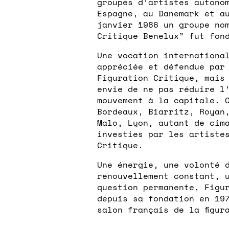
groupes d’artistes autono
Espagne, au Danemark et a
janvier 1986 un groupe no
Critique Benelux” fut fon
Une vocation internationa
appréciée et défendue par
Figuration Critique, mais
envie de ne pas réduire l
mouvement à la capitale. 
Bordeaux, Biarritz, Royan
Malo, Lyon, autant de cim
investies par les artiste
Critique.
Une énergie, une volonté 
renouvellement constant, 
question permanente, Figu
depuis sa fondation en 19
salon français de la figur