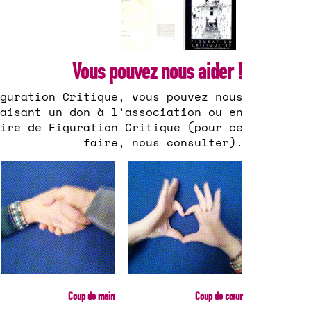
Vous pouvez nous aider !
guration Critique, vous pouvez nous
aisant un don à l’association ou en
ire de Figuration Critique (pour ce
faire, nous consulter).
Coup de main
Coup de cœur