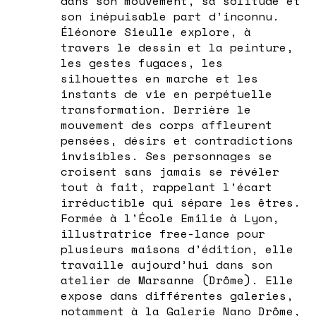
dans son mouvement, sa solitude et
son inépuisable part d’inconnu.
Éléonore Sieulle explore, à
travers le dessin et la peinture,
les gestes fugaces, les
silhouettes en marche et les
instants de vie en perpétuelle
transformation. Derrière le
mouvement des corps affleurent
pensées, désirs et contradictions
invisibles. Ses personnages se
croisent sans jamais se révéler
tout à fait, rappelant l’écart
irréductible qui sépare les êtres.
Formée à l’École Emilie à Lyon,
illustratrice free-lance pour
plusieurs maisons d’édition, elle
travaille aujourd’hui dans son
atelier de Marsanne (Drôme). Elle
expose dans différentes galeries,
notamment à la Galerie Nano Drôme,