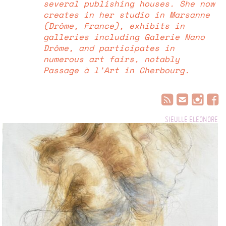
several publishing houses. She now
creates in her studio in Marsanne
(Drôme, France), exhibits in
galleries including Galerie Nano
Drôme, and participates in
numerous art fairs, notably
Passage à l’Art in Cherbourg.
SIEULLE ELEONORE