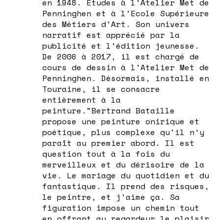
en 1948. Etudes à l'Atelier Met de
Penninghen et à l'Ecole Supérieure
des Métiers d'Art. Son univers
narratif est apprécié par la
publicité et l'édition jeunesse.
De 2006 à 2017, il est chargé de
cours de dessin à l'Atelier Met de
Penninghen. Désormais, installé en
Touraine, il se consacre
entièrement à la
peinture."Bertrand Bataille
propose une peinture onirique et
poétique, plus complexe qu'il n'y
paraît au premier abord. Il est
question tout à la fois du
merveilleux et du dérisoire de la
vie. Le mariage du quotidien et du
fantastique. Il prend des risques,
le peintre, et j'aime ça. Sa
figuration impose un chemin tout
en offrant au regardeur le plaisir